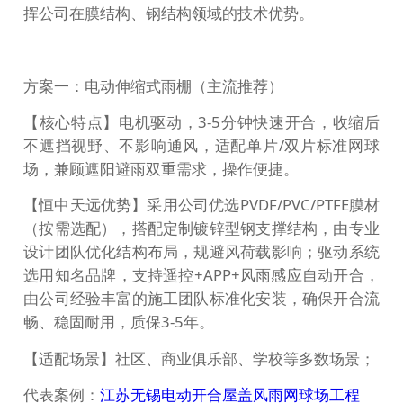
挥公司在膜结构、钢结构领域的技术优势。
方案一：电动伸缩式雨棚（主流推荐）
【核心特点】电机驱动，3-5分钟快速开合，收缩后
不遮挡视野、不影响通风，适配单片/双片标准网球
场，兼顾遮阳避雨双重需求，操作便捷。
【恒中天远优势】采用公司优选PVDF/PVC/PTFE膜材
（按需选配），搭配定制镀锌型钢支撑结构，由专业
设计团队优化结构布局，规避风荷载影响；驱动系统
选用知名品牌，支持遥控+APP+风雨感应自动开合，
由公司经验丰富的施工团队标准化安装，确保开合流
畅、稳固耐用，质保3-5年。
【适配场景】社区、商业俱乐部、学校等多数场景；
代表案例：
江苏无锡电动开合屋盖风雨网球场工程