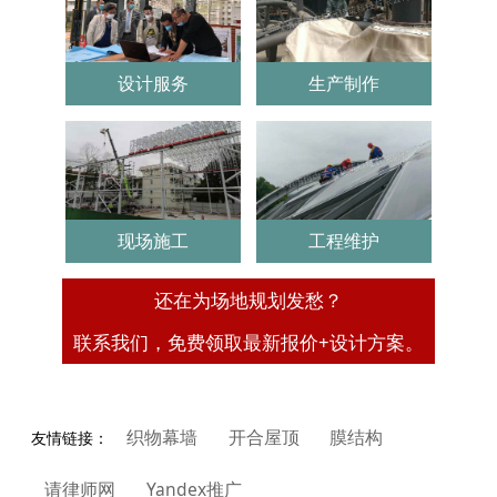
设计服务
生产制作
现场施工
工程维护
还在为场地规划发愁？
联系我们，免费领取最新报价+设计方案。
织物幕墙
开合屋顶
膜结构
友情链接：
请律师网
Yandex推广