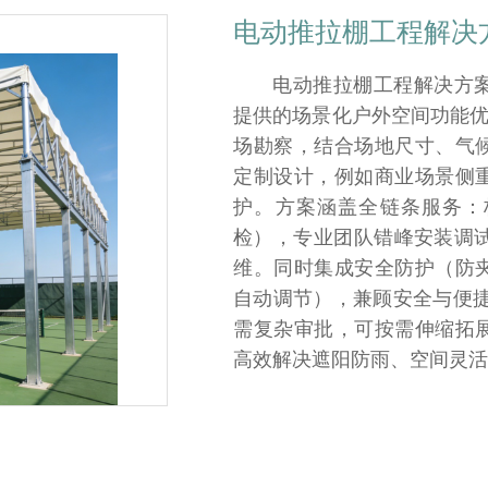
电动推拉棚工程解决
电动推拉棚工程解决方
提供的场景化户外空间功能优
场勘察，结合场地尺寸、气
定制设计，例如商业场景侧
护。​方案涵盖全链条服务
检），专业团队错峰安装调试
维。同时集成安全防护（防
自动调节），兼顾安全与便捷。
需复杂审批，可按需伸缩拓展
高效解决遮阳防雨、空间灵活