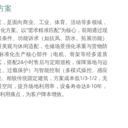
方案
案，是面向商业、工业、体育、活动等多领域，
化方案。以“需求精准匹配”为核心，前期通过现
候条件、功能诉求（如抗风、防水、拓展功能）
重美观与休闲适配，仓储场景强化承重与货物防
：标准化生产核心部件（电机、骨架等经多道质
，搭配24小时售后与定期巡检，保障落地与运
夹、过载保护）与智能控制（多模式操控、感应
​相较传统固定建筑，方案成本低1/3-1/2，无
空间，提升场地利用率，设备寿命达8-10年，
利用痛点，为客户降本增效。