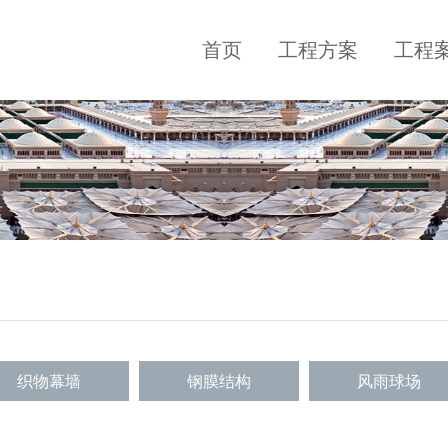
首页
工程方案
工程
织物幕墙
钢膜结构
风雨球场