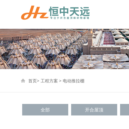
首页
>
工程方案
>
电动推拉棚
全部
开合屋顶
停车棚
网球场雨棚