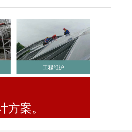
工程维护
计方案。