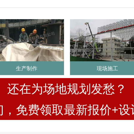
生产制作
现场施工
还在为场地规划发愁？
们，免费领取最新报价+设