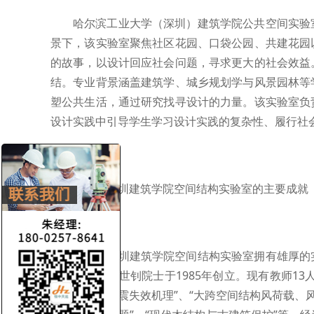
哈尔滨工业大学（深圳）建筑学院公共空间实验
景下，该实验室聚焦社区花园、口袋公园、共建花园
的故事，以设计回应社会问题，寻求更大的社会效益
结。专业背景涵盖建筑学、城乡规划学与风景园林等
塑公共生活，通过研究找寻设计的力量。该实验室负
设计实践中引导学生学习设计实践的复杂性、履行社
哈工大深圳建筑学院空间结构实验室的主要成就
哈工大深圳建筑学院空间结构实验室拥有雄厚的
开拓者之一沈世钊院士于1985年创立。现有教师13
抗震性能及强震失效机理”、“大跨空间结构风荷载、风