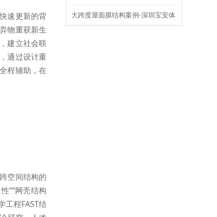
大跨度屋面膜结构案例-深圳宝安体
快速更新的背
弃物重获新生
育场
，建立社会联
，通过设计重
全程辅助，在
跨空间结构的
性”“网壳结构
工程FAST结