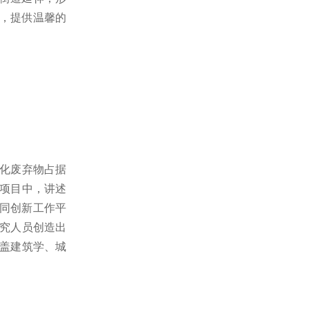
椅，提供温馨的
化废弃物占据
项目中，讲述
协同创新工作平
研究人员创造出
盖建筑学、城