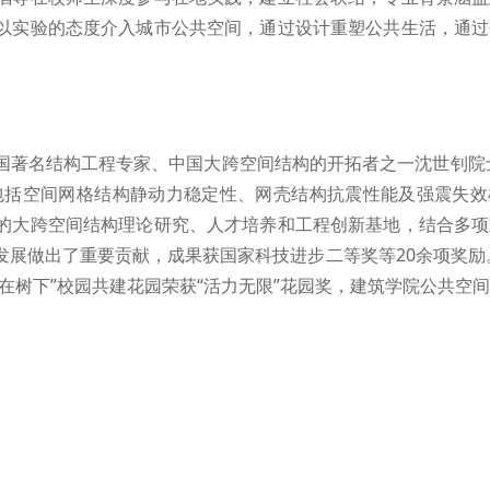
以实验的态度介入城市公共空间，通过设计重塑公共生活，通过
著名结构工程专家、中国大跨空间结构的开拓者之一沈世钊院士
向包括空间网格结构静动力稳定性、网壳结构抗震性能及强震失
的大跨空间结构理论研究、人才培养和工程创新基地，结合多项
展做出了重要贡献，成果获国家科技进步二等奖等20余项奖励。
在树下”校园共建花园荣获“活力无限”花园奖，建筑学院公共空