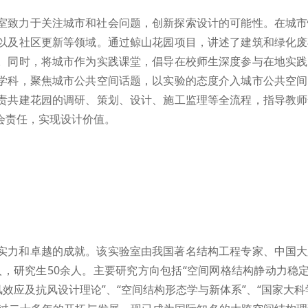
室致力于关注城市和社会问题，创新探索设计的可能性。在城市
以及社区更新等领域。通过鲸山花园项目，讲述了建筑和绿化废
。同时，将城市作为实践课堂，倡导在校师生深度参与在地实践
学科，聚焦城市公共空间话题，以实验的态度介入城市公共空间
责共建花园的调研、策划、设计、施工监理等全流程，指导教师
会责任，实现设计价值。
实力和卓越的成就。该实验室由我国著名结构工程专家、中国大
人，研究生50余人。主要研究方向包括“空间网格结构静动力稳定
效应及抗风设计理论”、“空间结构形态学与新体系”、“国家大科学