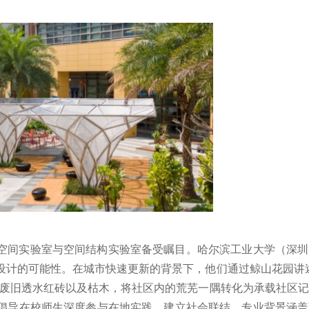
空间实验室与空间结构实验室备受瞩目。哈尔滨工业大学（深圳
设计的可能性。在城市快速更新的背景下，他们通过鲸山花园讲
道废旧透水红砖以及枯木，将社区内的荒芜一隅转化为承载社区
倡导在校师生深度参与在地实践，建立社会联结，专业背景涵盖