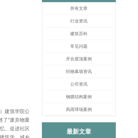
所有文章
行业资讯
建筑百科
常见问题
开合屋顶案例
织物幕墙资讯
公司资讯
钢膜结构案例
风雨球场案例
）建筑学院公
述了“废弃物重
记忆、促进社区
最新文章
建筑学、城乡