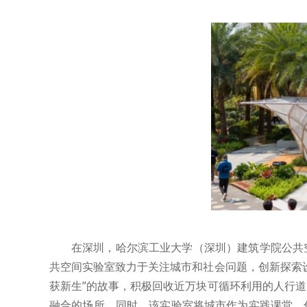
在深圳，哈尔滨工业大学（深圳）建筑学院公共
共空间实验室致力于关注城市和社会问题，创新探索
获新生”的故事，积极回收近万块可循环利用的人行
融合的场所。同时，该实验室将城市作为实践课堂，