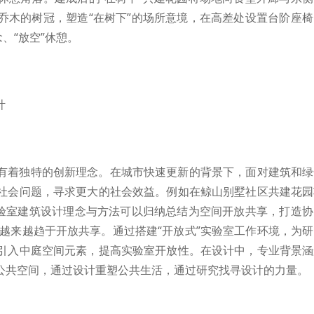
乔木的树冠，塑造“在树下”的场所意境，在高差处设置台阶座
、“放空”休憩。
计
有着独特的创新理念。在城市快速更新的背景下，面对建筑和绿
社会问题，寻求更大的社会效益。例如在鲸山别墅社区共建花园
实验室建筑设计理念与方法可以归纳总结为空间开放共享，打造
计越来越趋于开放共享。通过搭建“开放式”实验室工作环境，为
引入中庭空间元素，提高实验室开放性。在设计中，专业背景涵
公共空间，通过设计重塑公共生活，通过研究找寻设计的力量。