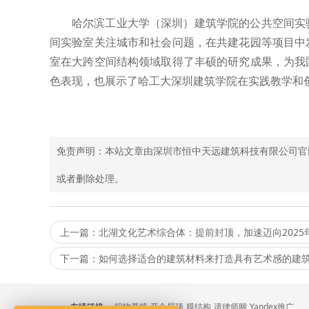
哈尔滨工业大学（深圳）建筑学院的公共空间实
间实验室关注城市和社会问题，在共建花园等项目中
室在大跨空间结构领域取得了丰硕的研究成果，为我
色表现，也展示了哈工大深圳建筑学院在实践教学和
免责声明：本站文章由深圳市恒中天远建筑科技有限公司官
或者删除处理。
上一篇：北湖文化艺术综合体：提前封顶，加速迈向2025
下一篇：如何选择适合的建筑材料来打造具有艺术感的建
友情链接：
织物幕墙
开合屋顶
膜结构
请律师网
Yandex推广